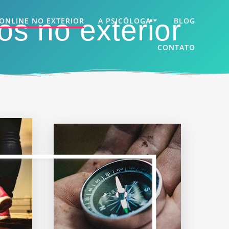
os no exterior
 ONLINE NO EXTERIOR
A PSICÓLOGA
BLOG
CONTATO