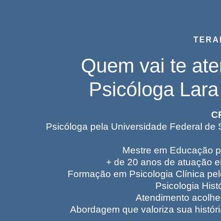
TERA
Quem vai te at
Psicóloga Lara
C
Psicóloga pela Universidade Federal de 
Mestre em Educação p
+ de 20 anos de atuação e
Formação em Psicologia Clínica pelo
Psicologia Hist
Atendimento acolhe
Abordagem que valoriza sua históri