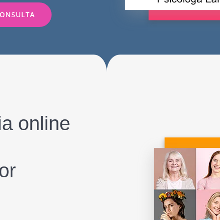
CONSULTA
a online
or