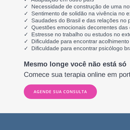
✓ Necessidade de construção de uma nov
✓ Sentimento de solidão na vivência no ex
✓ Saudades do Brasil e das relações no 
✓ Questões emocionais decorrentes das d
✓ Estresse no trabalho ou estudos no exte
✓ Dificuldade para encontrar acolhiment
✓ Dificuldade para encontrar psicólogo br
Mesmo longe você não está só
Comece sua terapia online em por
AGENDE SUA CONSULTA