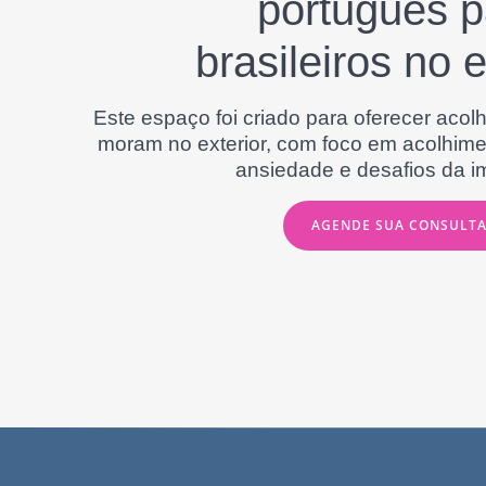
português p
brasileiros no e
Este espaço foi criado para oferecer acolh
moram no exterior, com foco em acolhimen
ansiedade e desafios da i
AGENDE SUA CONSULT