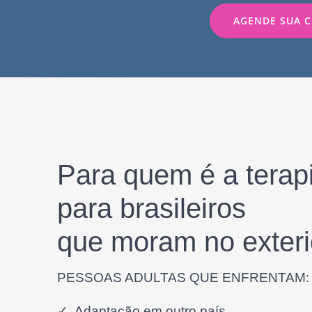
AGENDE SUA 
Para quem é a terapi
para brasileiros
que moram no exteri
PESSOAS ADULTAS QUE ENFRENTAM:
✓ Adaptação em outro país