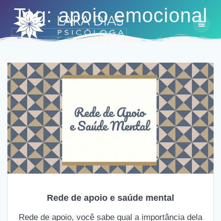
Skip
Tag:
apoio emocional
to
content
Rede de apoio e saúde mental
Rede de apoio, você sabe qual a importância dela