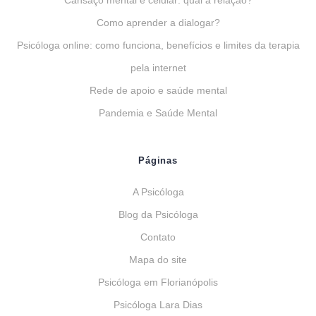
Cansaço mental e celular: qual a relação?
Como aprender a dialogar?
Psicóloga online: como funciona, benefícios e limites da terapia
pela internet
Rede de apoio e saúde mental
Pandemia e Saúde Mental
Páginas
A Psicóloga
Blog da Psicóloga
Contato
Mapa do site
Psicóloga em Florianópolis
Psicóloga Lara Dias