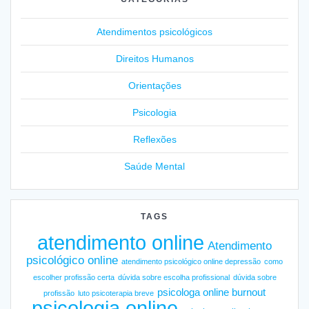
Atendimentos psicológicos
Direitos Humanos
Orientações
Psicologia
Reflexões
Saúde Mental
TAGS
atendimento online
Atendimento
psicológico online
atendimento psicológico online depressão
como
escolher profissão certa
dúvida sobre escolha profissional
dúvida sobre
psicologa online burnout
profissão
luto psicoterapia breve
psicologia online